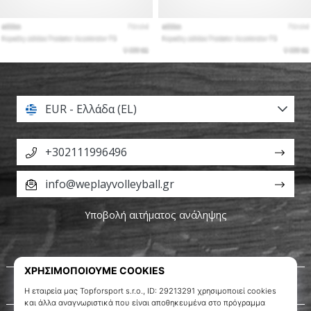
EUR - Ελλάδα (EL)
+302111996496
info@weplayvolleyball.gr
Υποβολή αιτήματος ανάληψης
Σχετικά μ' εμάς