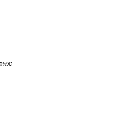
80%9D