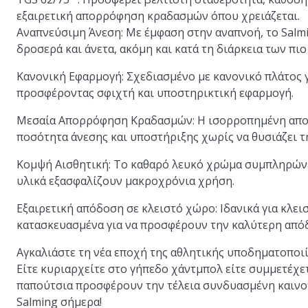
εξαιρετική απορρόφηση κραδασμών όπου χρειάζεται.
Αναπνεύσιμη Άνεση
: Με έμφαση στην αναπνοή, το Salm
δροσερά και άνετα, ακόμη και κατά τη διάρκεια των πι
Κανονική Εφαρμογή
: Σχεδιασμένο με κανονικό πλάτος 
προσφέροντας σφιχτή και υποστηρικτική εφαρμογή.
Μεσαία Απορρόφηση Κραδασμών
: Η ισορροπημένη απ
ποσότητα άνεσης και υποστήριξης χωρίς να θυσιάζει τ
Κομψή Αισθητική
: Το καθαρό λευκό χρώμα συμπληρώνε
υλικά εξασφαλίζουν μακροχρόνια χρήση.
Εξαιρετική απόδοση σε κλειστό χώρο
: Ιδανικά για κλε
κατασκευασμένα για να προσφέρουν την καλύτερη απόδ
Αγκαλιάστε τη νέα εποχή της αθλητικής υποδηματοποιί
Είτε κυριαρχείτε στο γήπεδο χάντμπολ είτε συμμετέχε
παπούτσια προσφέρουν την τέλεια συνδυασμένη καινοτο
Salming σήμερα!