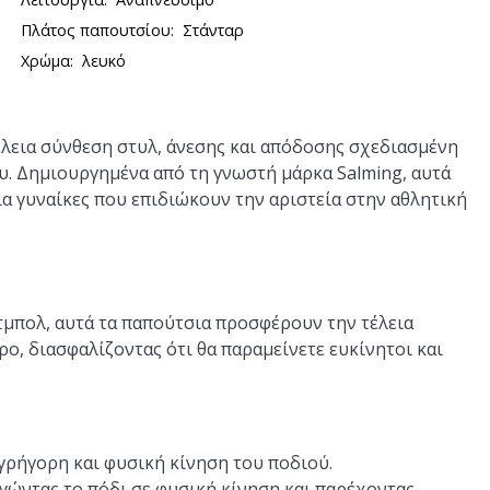
Πλάτος παπουτσίου:
Στάνταρ
Χρώμα:
λευκό
έλεια σύνθεση στυλ, άνεσης και απόδοσης σχεδιασμένη
υ. Δημιουργημένα από τη γνωστή μάρκα Salming, αυτά
α γυναίκες που επιδιώκουν την αριστεία στην αθλητική
ντμπολ, αυτά τα παπούτσια προσφέρουν την τέλεια
ο, διασφαλίζοντας ότι θα παραμείνετε ευκίνητοι και
 γρήγορη και φυσική κίνηση του ποδιού.
γώντας το πόδι σε φυσική κίνηση και παρέχοντας