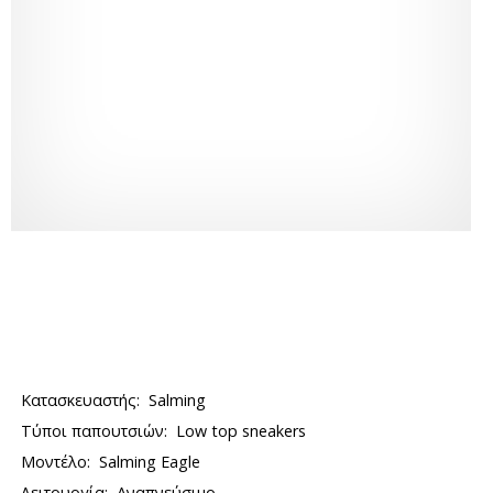
Κατασκευαστής:
Salming
Τύποι παπουτσιών:
Low top sneakers
Μοντέλο:
Salming Eagle
Λειτουργία:
Αναπνεύσιμο