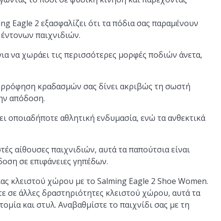
ing Eagle 2 εξασφαλίζει ότι τα πόδια σας παραμένουν
ο έντονων παιχνιδιών.
για να χωράει τις περισσότερες μορφές ποδιών άνετα,
ορρόφηση κραδασμών σας δίνει ακριβώς τη σωστή
ην απόδοση.
ι οποιαδήποτε αθλητική ενδυμασία, ενώ τα ανθεκτικά
ιστές αίθουσες παιχνιδιών, αυτά τα παπούτσια είναι
οση σε επιφάνειες γηπέδων.
ας κλειστού χώρου με το Salming Eagle 2 Shoe Women.
τε σε άλλες δραστηριότητες κλειστού χώρου, αυτά τα
μία και στυλ. Αναβαθμίστε το παιχνίδι σας με τη