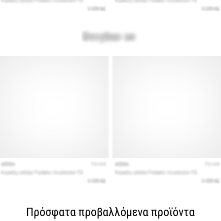
Πρόσφατα προβαλλόμενα προϊόντα