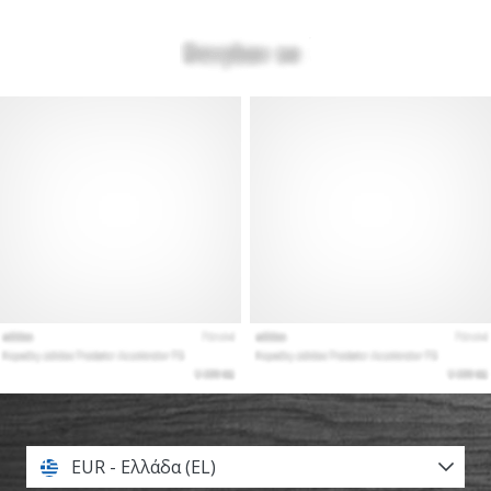
EUR - Ελλάδα (EL)