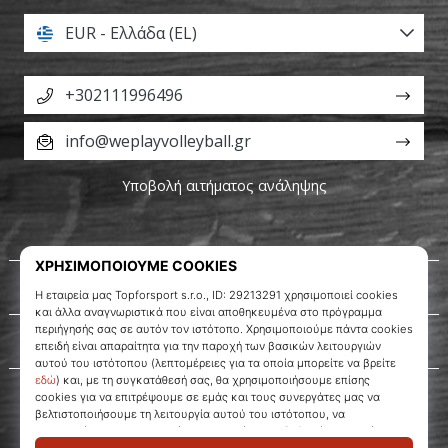
EUR - Ελλάδα (EL)
+302111996496
info@weplayvolleyball.gr
Υποβολή αιτήματος ανάληψης
Σχετικά μ' εμάς
Εξυπηρέτηση πελατών