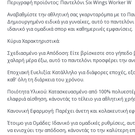
Περιγραφή προϊόντος: Παντελόνι Six Wings Worker W
Αναβαθμίστε την αθλητική σας γκαρνταρόμπα με το Παν
Δημιουργημένο ειδικά για γυναίκες, αυτό το παντελόνι
ιδανικό για ομαδικά σπορ και καθημερινές εμφανίσεις.
Κύρια Χαρακτηριστικά:
Σχεδιασμένο για Απόδοση:
Είτε βρίσκεστε στο γήπεδο 
χαλαρή μέρα έξω, αυτό το παντελόνι προσφέρει την αν
Εποχιακή Ευελιξία:
Κατάλληλο για διάφορες εποχές, εξα
καθ' όλη τη διάρκεια του χρόνου.
Ποιότητα Υλικού:
Κατασκευασμένο από 100% πολυεστέρα
ελαφριά αίσθηση, κάνοντάς το τέλειο για αθλητική χρή
Κανονική Εφαρμογή:
Παρέχει άνετη και κολακευτική εφ
Έτοιμο για Ομάδες:
Ιδανικό για ομαδικές ρυθμίσεις, αυτ
να ενισχύει την απόδοση, κάνοντάς το την καλύτερη επι