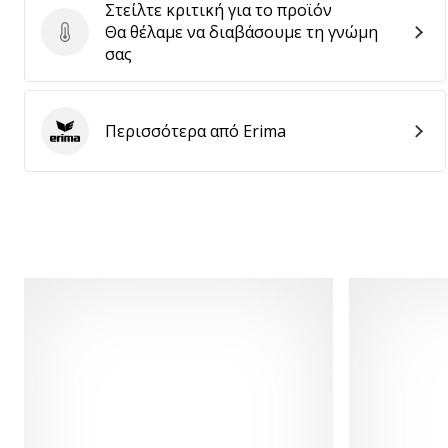
Στείλτε κριτική για το προϊόν
Θα θέλαμε να διαβάσουμε τη γνώμη
Στείλτε κριτική για το προϊόν
σας
Περισσότερα από Erima
Erima