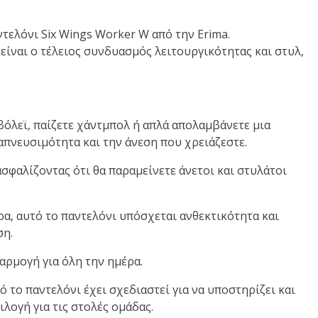
τελόνι Six Wings Worker W από την Erima.
 είναι ο τέλειος συνδυασμός λειτουργικότητας και στυλ,
βόλεϊ, παίζετε χάντμπολ ή απλά απολαμβάνετε μια
απνευσιμότητα και την άνεση που χρειάζεστε.
σφαλίζοντας ότι θα παραμείνετε άνετοι και στυλάτοι
, αυτό το παντελόνι υπόσχεται ανθεκτικότητα και
ση.
αρμογή για όλη την ημέρα.
ό το παντελόνι έχει σχεδιαστεί για να υποστηρίζει και
λογή για τις στολές ομάδας.