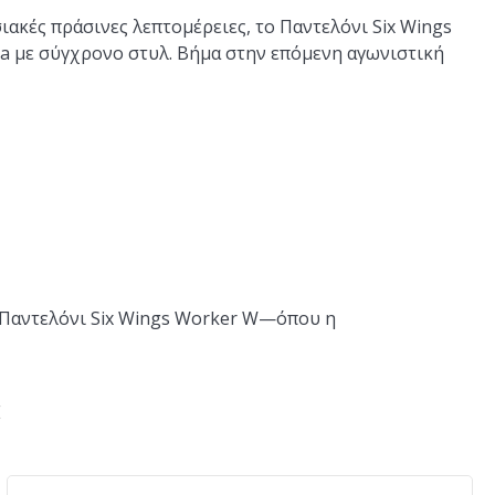
ακές πράσινες λεπτομέρειες, το Παντελόνι Six Wings
a με σύγχρονο στυλ. Βήμα στην επόμενη αγωνιστική
 Παντελόνι Six Wings Worker W—όπου η
E