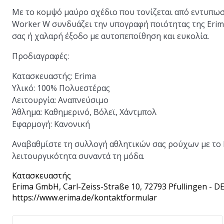
Με το κομψό μαύρο σχέδιο που τονίζεται από εντυπωσι
Worker W συνδυάζει την υπογραφή ποιότητας της Erim
σας ή χαλαρή έξοδο με αυτοπεποίθηση και ευκολία.
Προδιαγραφές:
Κατασκευαστής:
Erima
Υλικό:
100% Πολυεστέρας
Λειτουργία:
Αναπνεύσιμο
Άθλημα:
Καθημερινό, Βόλεϊ, Χάντμπολ
Εφαρμογή:
Κανονική
Αναβαθμίστε τη συλλογή αθλητικών σας ρούχων με το
λειτουργικότητα συναντά τη μόδα.
Κατασκευαστής
Erima GmbH
, Carl-Zeiss-Straße 10, 72793 Pfullingen - D
https://www.erima.de/kontaktformular