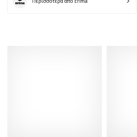
Περισσότερα από Erima
Erima