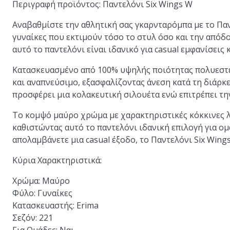
Περιγραφή προϊόντος: Παντελόνι Six Wings W
Αναβαθμίστε την αθλητική σας γκαρνταρόμπα με το Παντ
γυναίκες που εκτιμούν τόσο το στυλ όσο και την απόδ
αυτό το παντελόνι είναι ιδανικό για casual εμφανίσεις
Κατασκευασμένο από 100% υψηλής ποιότητας πολυεστέρ
και αναπνεύσιμο, εξασφαλίζοντας άνεση κατά τη διάρ
προσφέρει μια κολακευτική σιλουέτα ενώ επιτρέπει τη
Το κομψό μαύρο χρώμα με χαρακτηριστικές κόκκινες λ
καθιστώντας αυτό το παντελόνι ιδανική επιλογή για ομ
απολαμβάνετε μια casual έξοδο, το Παντελόνι Six Wings
Κύρια Χαρακτηριστικά:
Χρώμα:
Μαύρο
Φύλο:
Γυναίκες
Κατασκευαστής:
Erima
Σεζόν:
221