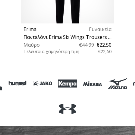
Erima
Γυναικεία
Παντελόνι Erima Six Wings Trousers W
Μαύρο
€44,99
€22,50
Τελευταία χαμηλότερη τιμή
€22,50
38 S