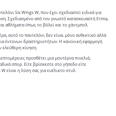
ελόνι Six Wings W, που έχει σχεδιαστεί ειδικά για
οση. Σχεδιασμένο από τον γνωστό κατασκευαστή Erima,
 και αθλήματα όπως το βόλεϊ και το χάντμπολ.
α, αυτό το παντελόνι δεν είναι μόνο ανθεκτικό αλλά
κεια έντονων δραστηριοτήτων. Η κανονική εφαρμογή
ν ελεύθερη κίνηση.
επτομέρειες προσθέτει μια μοντέρνα πινελιά,
αδικά σπορ. Είτε βρίσκεστε στο γήπεδο είτε
 W είναι η λύση σας για ευέλικτο στυλ.