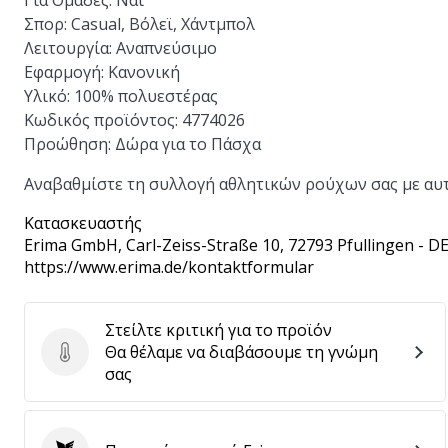
Για Ομάδες:
Ναι
Σπορ:
Casual, Βόλεϊ, Χάντμπολ
Λειτουργία:
Αναπνεύσιμο
Εφαρμογή:
Κανονική
Υλικό:
100% πολυεστέρας
Κωδικός προϊόντος:
4774026
Προώθηση:
Δώρα για το Πάσχα
Αναβαθμίστε τη συλλογή αθλητικών ρούχων σας με αυτ
Κατασκευαστής
Erima GmbH
, Carl-Zeiss-Straße 10, 72793 Pfullingen - D
https://www.erima.de/kontaktformular
Στείλτε κριτική για το προϊόν
Θα θέλαμε να διαβάσουμε τη γνώμη
Στείλτε κριτική για το προϊόν
σας