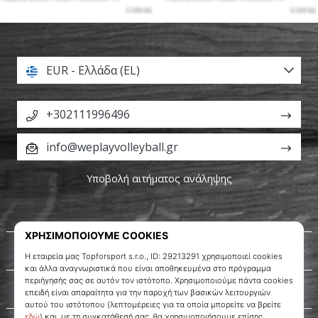
EUR - Ελλάδα (EL)
+302111996496
info@weplayvolleyball.gr
Υποβολή αιτήματος ανάληψης
Σχετικά μ' εμάς
Εξυπηρέτηση πελατών