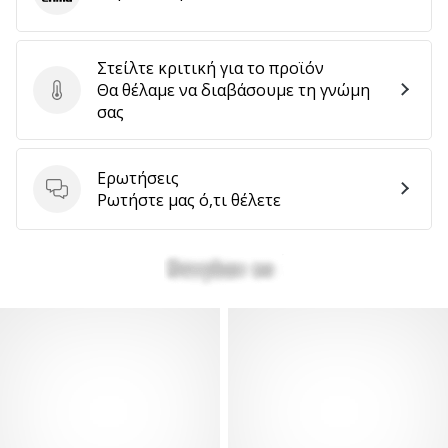
Erima
Στείλτε κριτική για το προϊόν
Θα θέλαμε να διαβάσουμε τη γνώμη
Στείλτε κριτική για το προϊόν
σας
Ερωτήσεις
Ερωτήσεις
Ρωτήστε μας ό,τι θέλετε