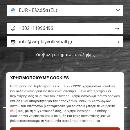
EUR - Ελλάδα (EL)
+302111996496
info@weplayvolleyball.gr
Υποβολή αιτήματος ανάληψης
Σχετικά μ' εμάς
Εξυπηρέτηση πελατών