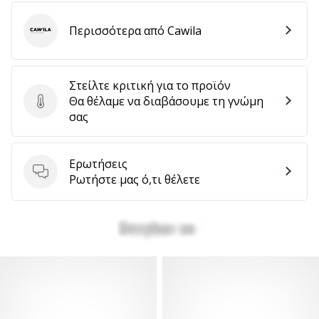
Περισσότερα από Cawila
Cawila
Στείλτε κριτική για το προϊόν
Θα θέλαμε να διαβάσουμε τη γνώμη
Στείλτε κριτική για το προϊόν
σας
Ερωτήσεις
Ερωτήσεις
Ρωτήστε μας ό,τι θέλετε