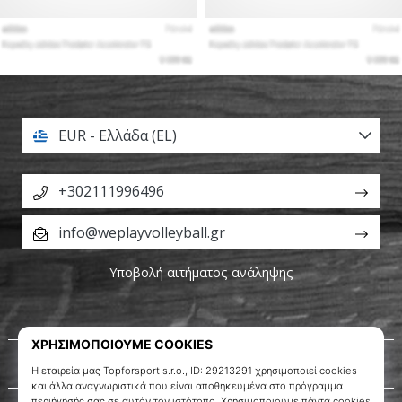
EUR - Ελλάδα (EL)
+302111996496
info@weplayvolleyball.gr
Υποβολή αιτήματος ανάληψης
Σχετικά μ' εμάς