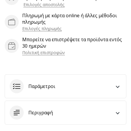
Επιλογές αποστολής
αποφέρουν
έσοδα.
Πληρωμή με κάρτα online ή άλλες μέθοδοι
…
πληρωμής
Επιλογές πληρωμής
Μπορείτε να επιστρέψετε τα προϊόντα εντός
Εμφάνιση
30 ημερών
όλων
Πολιτική επιστροφών
των
άρθρων
Παράμετροι
Περιγραφή