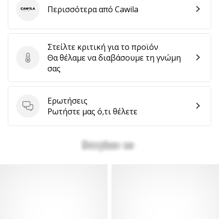
Περισσότερα από Cawila
Cawila
Στείλτε κριτική για το προϊόν
Θα θέλαμε να διαβάσουμε τη γνώμη
Στείλτε κριτική για το προϊόν
σας
Ερωτήσεις
Ερωτήσεις
Ρωτήστε μας ό,τι θέλετε