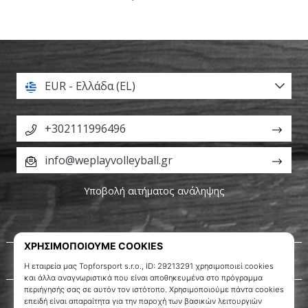
EUR - Ελλάδα (EL)
+302111996496
info@weplayvolleyball.gr
Υποβολή αιτήματος ανάληψης
Σχετικά μ' εμάς
Εξυπηρέτηση πελατών