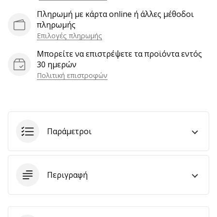
αποφέρουν
Πληρωμή με κάρτα online ή άλλες μέθοδοι
έσοδα.
πληρωμής
…
Επιλογές πληρωμής
Μπορείτε να επιστρέψετε τα προϊόντα εντός
30 ημερών
Εμφάνιση
Πολιτική επιστροφών
όλων
των
άρθρων
Παράμετροι
Περιγραφή