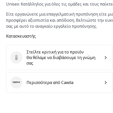
Unisex:
Κατάλληλος για όλες τις ομάδες και τους παίκτε
Είτε οργανώνετε μια επαγγελματική προπόνηση είτε μ
προσφέρει αξιοπιστία και απόδοση. Βελτιώστε την ευκι
σας με αυτό το αναγκαίο εργαλείο προπόνησης.
Κατασκευαστής
Στείλτε κριτική για το προϊόν
Θα θέλαμε να διαβάσουμε τη γνώμη
Στείλτε κριτική για το προϊόν
σας
Περισσότερα από Cawila
Cawila