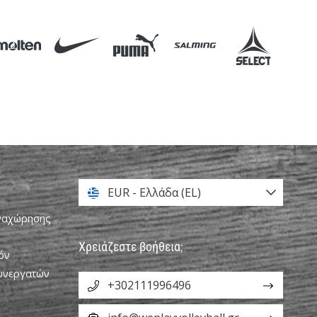
EUR - Ελλάδα (EL)
αναχώρησης
Χρειάζεστε βοήθεια;
όν
Συνεργατών
+302111996496