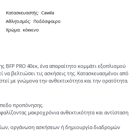
Κατασκευαστής:
Cawila
Αθλητισμός:
Ποδόσφαιρο
Χρώμα:
κόκκινο
ης BFP PRO 40εκ, ένα απαραίτητο κομμάτι εξοπλισμού
 να βελτιώσει τις ασκήσεις της. Κατασκευασμένοι από
αστεί με γνώμονα την ανθεκτικότητα και την ορατότητα.
ήπεδο προπόνησης.
φαλίζοντας μακροχρόνια ανθεκτικότητα και αντίσταση
ορίων, οργάνωση ασκήσεων ή δημιουργία διαδρομών