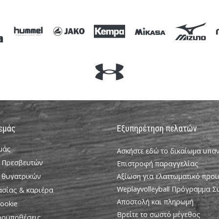
 εμάς
Εξυπηρέτηση πελατών
εμάς
Ασκήστε εδώ το δικαίωμα υπ
 Πρεσβευτών
Επιστροφή παραγγελίας
 θυγατρικών
Αξίωση για ελαττωματικό προϊ
Weplayvolleyball Πρόγραμμα 
ασίας & καριέρα
Αποστολή και πληρωμή
ookie
Βρείτε το σωστό μέγεθος
ροϋποθέσεις