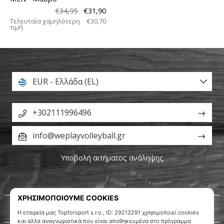
€34,95
€31,90
Τελευταία χαμηλότερη
€30,70
τιμή
EUR - Ελλάδα (EL)
+302111996496
info@weplayvolleyball.gr
Υποβολή αιτήματος ανάληψης
Σχετικά μ' εμάς