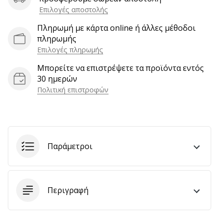
αποφέρουν
Επιλογές αποστολής
έσοδα.
Πληρωμή με κάρτα online ή άλλες μέθοδοι
…
πληρωμής
Επιλογές πληρωμής
Μπορείτε να επιστρέψετε τα προϊόντα εντός
Εμφάνιση
30 ημερών
όλων
Πολιτική επιστροφών
των
άρθρων
Παράμετροι
Περιγραφή