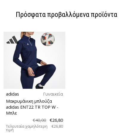
Πρόσφατα προβαλλόμενα προϊόντα
adidas
Γυναικεία
Μακρυμάνικη μπλούζα
adidas ENT22 TR TOP W
-
Μπλε
€40,00
€26,80
Τελευταία χαμηλότερη
€26,80
τιμή