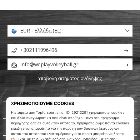
EUR - Ελλάδα (EL)
+302111996496
info@weplayvolleyball.gr
Υποβολή αιτήματος ανάληψης
Σχετικά μ' εμάς
Εξυπηρέτηση πελατών