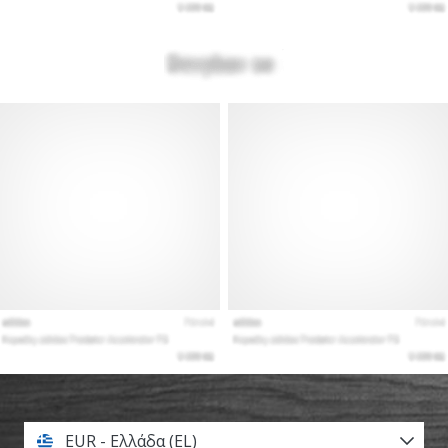
EUR - Ελλάδα (EL)