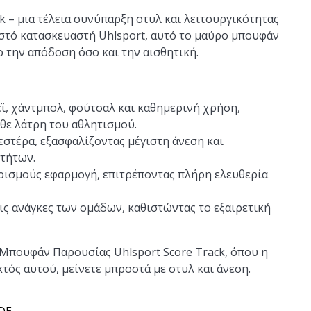
 – μια τέλεια συνύπαρξη στυλ και λειτουργικότητας
στό κατασκευαστή Uhlsport, αυτό το μαύρο μπουφάν
ο την απόδοση όσο και την αισθητική.
ϊ, χάντμπολ, φούτσαλ και καθημερινή χρήση,
θε λάτρη του αθλητισμού.
τέρα, εξασφαλίζοντας μέγιστη άνεση και
οτήτων.
ρισμούς εφαρμογή, επιτρέποντας πλήρη ελευθερία
ις ανάγκες των ομάδων, καθιστώντας το εξαιρετική
Μπουφάν Παρουσίας Uhlsport Score Track, όπου η
κτός αυτού, μείνετε μπροστά με στυλ και άνεση.