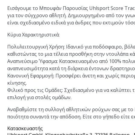
Εισάγουμε το Μπουφάν Παρουσίας Uhlsport Score Track
για τον σύγχρονο αθλητή. Δημιουργημένο από τον γνω
είναι σχεδιασμένο ειδικά για άνδρες που εκτιμούν τόσ
Κύρια Χαρακτηριστικά:
Πολυλειτουργική Χρήση:
Ιδανικό για ποδόσφαιρο, βόλε
καθιστώντας το μια τέλεια προσθήκη στην ντουλάπα κά
Αναπνεύσιμο Ύφασμα:
Κατασκευασμένο από 100% πολυεσ
αναπνευσιμότητα κατά τη διάρκεια έντονων δραστηρι
Κανονική Εφαρμογή:
Προσφέρει άνετη και χωρίς περιο
κίνησης.
Φιλικό προς τις Ομάδες:
Σχεδιασμένο για να καλύπτει τ
επιλογή για στολές ομάδων.
Αναβαθμίστε τη συλλογή αθλητικών ρούχων σας με το 
ποιότητα συναντά την απόδοση. Είτε στο γήπεδο είτε ε
Κατασκευαστής