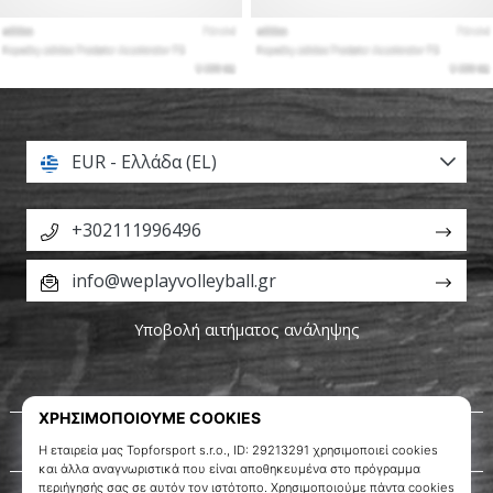
EUR - Ελλάδα (EL)
+302111996496
info@weplayvolleyball.gr
Υποβολή αιτήματος ανάληψης
Σχετικά μ' εμάς