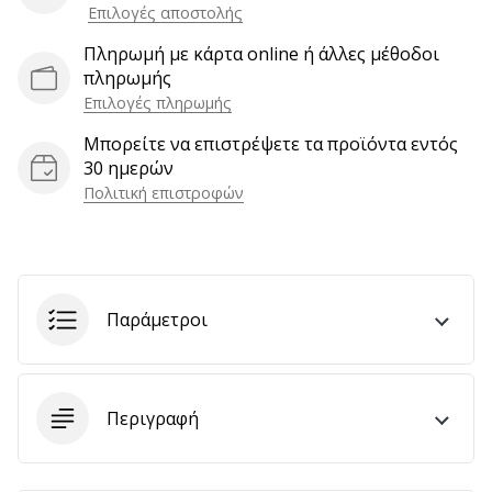
Επιλογές αποστολής
αποφέρουν
έσοδα.
Πληρωμή με κάρτα online ή άλλες μέθοδοι
…
πληρωμής
Επιλογές πληρωμής
Μπορείτε να επιστρέψετε τα προϊόντα εντός
Εμφάνιση
30 ημερών
όλων
Πολιτική επιστροφών
των
άρθρων
Παράμετροι
Περιγραφή