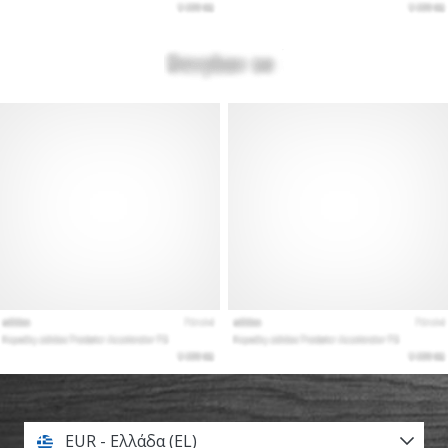
EUR - Ελλάδα (EL)