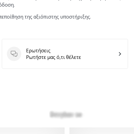
όδοση.
οπεποίθηση της αξιόπιστης υποστήριξης.
Ερωτήσεις
Ερωτήσεις
Ρωτήστε μας ό,τι θέλετε