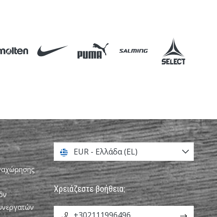
EUR - Ελλάδα (EL)
αναχώρησης
Χρειάζεστε βοήθεια;
όν
Συνεργατών
+302111996496