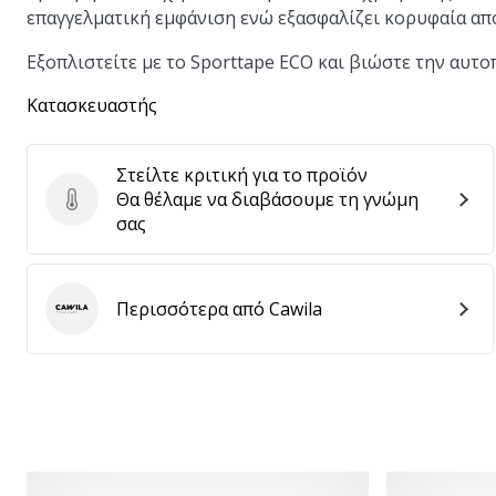
επαγγελματική εμφάνιση ενώ εξασφαλίζει κορυφαία απ
Εξοπλιστείτε με το Sporttape ECO και βιώστε την αυτ
Κατασκευαστής
Στείλτε κριτική για το προϊόν
Θα θέλαμε να διαβάσουμε τη γνώμη
Στείλτε κριτική για το προϊόν
σας
Περισσότερα από Cawila
Cawila