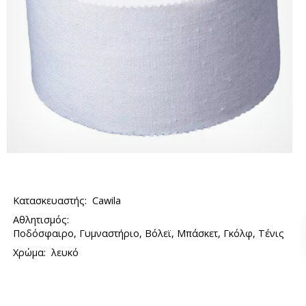
Κατασκευαστής:
Cawila
Αθλητισμός:
Ποδόσφαιρο, Γυμναστήριο, Βόλεϊ, Μπάσκετ, Γκόλφ, Τένις
Χρώμα:
λευκό