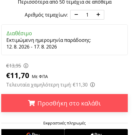
Περισσότερα από 50 τεμάχια σε απόθεμα
Αριθμός τεμαχίων:
Διαθέσιμο
Εκτιμώμενη ημερομηνία παράδοσης:
12. 8. 2026 - 17. 8. 2026
€13,95
€11,70
Με ΦΠΑ
Τελευταία χαμηλότερη τιμή:
€11,30
Προσθήκη στο καλάθι
.
.
.