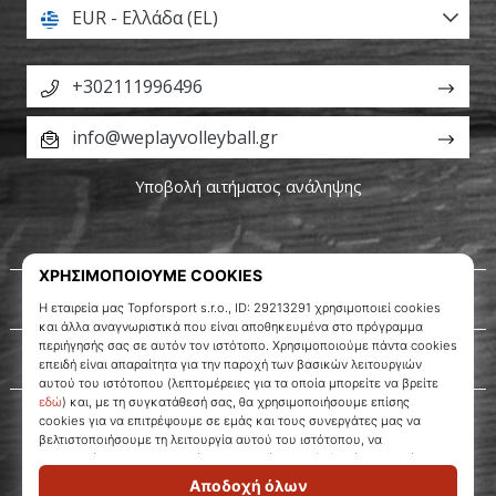
EUR - Ελλάδα (EL)
+302111996496
info@weplayvolleyball.gr
Υποβολή αιτήματος ανάληψης
Σχετικά μ' εμάς
Εξυπηρέτηση πελατών