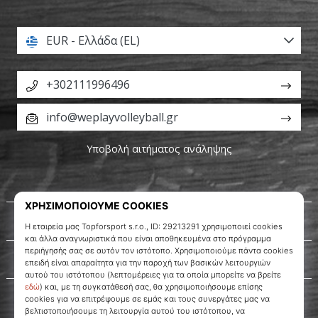
EUR - Ελλάδα (EL)
+302111996496
info@weplayvolleyball.gr
Υποβολή αιτήματος ανάληψης
Σχετικά μ' εμάς
Εξυπηρέτηση πελατών