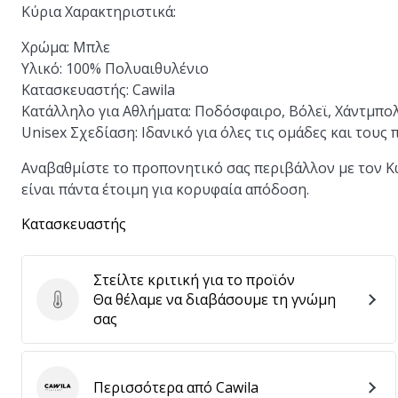
Κύρια Χαρακτηριστικά:
Χρώμα:
Μπλε
Υλικό:
100% Πολυαιθυλένιο
Κατασκευαστής:
Cawila
Κατάλληλο για Αθλήματα:
Ποδόσφαιρο, Βόλεϊ, Χάντμπο
Unisex Σχεδίαση:
Ιδανικό για όλες τις ομάδες και τους 
Αναβαθμίστε το προπονητικό σας περιβάλλον με τον Κώ
είναι πάντα έτοιμη για κορυφαία απόδοση.
Κατασκευαστής
Στείλτε κριτική για το προϊόν
Θα θέλαμε να διαβάσουμε τη γνώμη
Στείλτε κριτική για το προϊόν
σας
Περισσότερα από Cawila
Cawila