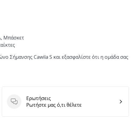
λ, Μπάσκετ
παίκτες
νο Σήμανσης Cawila S και εξασφαλίστε ότι η ομάδα σας
Ερωτήσεις
Ερωτήσεις
Ρωτήστε μας ό,τι θέλετε