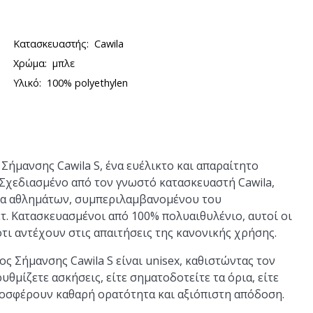
Κατασκευαστής:
Cawila
Χρώμα:
μπλε
Υλικό:
100% polyethylen
Σήμανσης Cawila S, ένα ευέλικτο και απαραίτητο
 Σχεδιασμένο από τον γνωστό κατασκευαστή Cawila,
ιλία αθλημάτων, συμπεριλαμβανομένου του
τ. Κατασκευασμένοι από 100% πολυαιθυλένιο, αυτοί οι
ότι αντέχουν στις απαιτήσεις της κανονικής χρήσης.
ς Σήμανσης Cawila S είναι unisex, καθιστώντας τον
ρυθμίζετε ασκήσεις, είτε σηματοδοτείτε τα όρια, είτε
ροσφέρουν καθαρή ορατότητα και αξιόπιστη απόδοση.