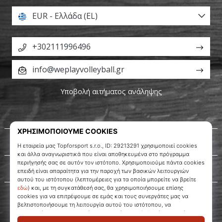
EUR - Ελλάδα (EL)
+302111996496
info@weplayvolleyball.gr
Υποβολή αιτήματος ανάληψης
Σχετικά μ' εμάς
Εξυπηρέτηση πελατών