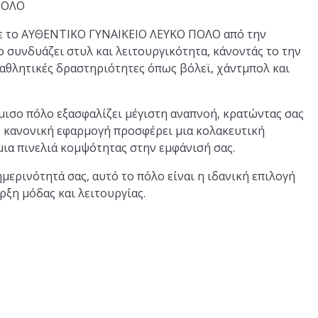
ΠΟΛΟ
 με το ΑΥΘΕΝΤΙΚΟ ΓΥΝΑΙΚΕΙΟ ΛΕΥΚΟ ΠΟΛΟ από την
ο συνδυάζει στυλ και λειτουργικότητα, κάνοντάς το την
α αθλητικές δραστηριότητες όπως βόλεϊ, χάντμπολ και
ισο πόλο εξασφαλίζει μέγιστη αναπνοή, κρατώντας σας
 Η κανονική εφαρμογή προσφέρει μια κολακευτική
ια πινελιά κομψότητας στην εμφάνισή σας.
μερινότητά σας, αυτό το πόλο είναι η ιδανική επιλογή
ρξη μόδας και λειτουργίας.