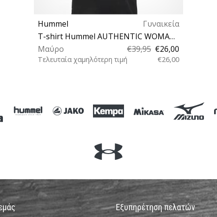
Hummel
Γυναικεία
T-shirt Hummel AUTHENTIC WOMAN FUNCTIONAL POLO
Μαύρο
€39,95
€26,00
Τελευταία χαμηλότερη τιμή
€26,00
S L XL XXL
 εμάς
Εξυπηρέτηση πελατών