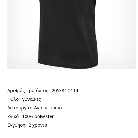
Αριθμός προϊόντος:
205384-2114
Φύλο:
γυναίκες
Λειτουργία:
Αναπνεύσιμο
Υλικό:
100% polyester
Εγγύηση:
2 χρόνια