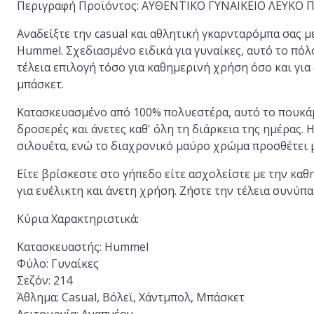
Περιγραφή Προϊόντος: ΑΥΘΕΝΤΙΚΟ ΓΥΝΑΙΚΕΙΟ ΛΕΥΚΟ 
Αναδείξτε την casual και αθλητική γκαρνταρόμπα σας
Hummel. Σχεδιασμένο ειδικά για γυναίκες, αυτό το πόλ
τέλεια επιλογή τόσο για καθημερινή χρήση όσο και γι
μπάσκετ.
Κατασκευασμένο από 100% πολυεστέρα, αυτό το πουκάμ
δροσερές και άνετες καθ' όλη τη διάρκεια της ημέρας.
σιλουέτα, ενώ το διαχρονικό μαύρο χρώμα προσθέτει μ
Είτε βρίσκεστε στο γήπεδο είτε ασχολείστε με την καθη
για ευέλικτη και άνετη χρήση. Ζήστε την τέλεια συνύπα
Κύρια Χαρακτηριστικά:
Κατασκευαστής:
Hummel
Φύλο:
Γυναίκες
Σεζόν:
214
Άθλημα:
Casual, Βόλεϊ, Χάντμπολ, Μπάσκετ