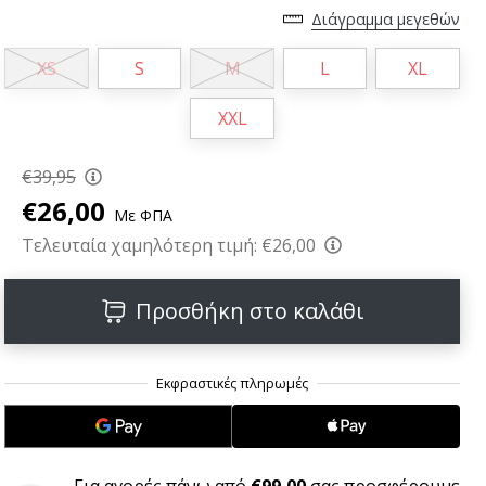
Διάγραμμα μεγεθών
XS
S
M
L
XL
XXL
€39,95
€26,00
Με ΦΠΑ
Τελευταία χαμηλότερη τιμή:
€26,00
Προσθήκη στο καλάθι