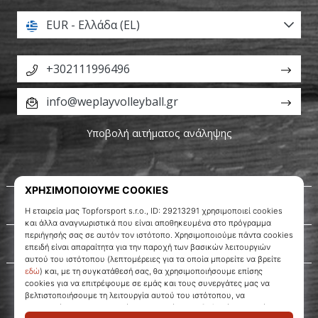
EUR - Ελλάδα (EL)
+302111996496
info@weplayvolleyball.gr
Υποβολή αιτήματος ανάληψης
Σχετικά μ' εμάς
Εξυπηρέτηση πελατών