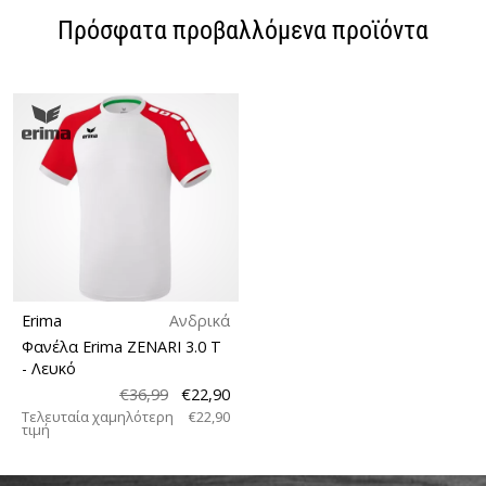
Πρόσφατα προβαλλόμενα προϊόντα
Erima
Ανδρικά
Φανέλα Erima ZENARI 3.0 T
- Λευκό
€36,99
€22,90
Τελευταία χαμηλότερη
€22,90
τιμή