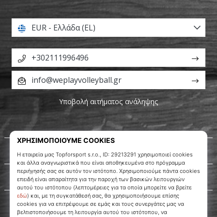
EUR - Ελλάδα (EL)
+302111996496
info@weplayvolleyball.gr
Υποβολή αιτήματος ανάληψης
Σχετικά μ' εμάς
Εξυπηρέτηση πελατών