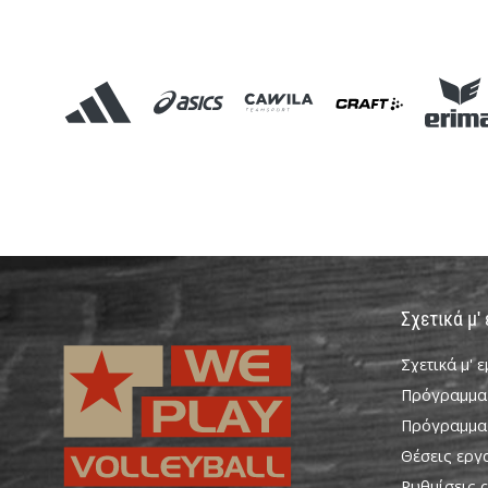
Σχετικά μ'
Σχετικά μ' 
Πρόγραμμα
Πρόγραμμα
Θέσεις εργ
Ρυθμίσεις c