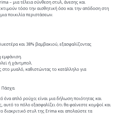
rima – μια τέλεια σύνθεση στυλ, άνεσης και
 εκτιμούν τόσο την αισθητική όσο και την απόδοση στη
 μια ποικιλία περιστάσεων.
λυεστέρα και 38% βαμβακιού, εξασφαλίζοντας
ή εμφάνιση.
βόλεϊ ή χάντμπολ.
ς στο μυαλό, καθιστώντας το κατάλληλο για
 Πάσχα.
 ένα απλό ρούχο; είναι μια δήλωση ποιότητας και
ς, αυτό το πόλο εξασφαλίζει ότι θα φαίνεστε κομψοί και
το διακριτικό στυλ της Erima και απολαύστε τα