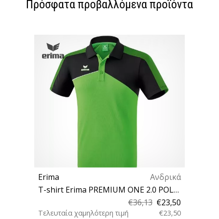
Πρόσφατα προβαλλόμενα προϊόντα
Erima
Ανδρικά
T-shirt Erima PREMIUM ONE 2.0 POLOSHIRT
€36,13
€23,50
Τελευταία χαμηλότερη τιμή
€23,50