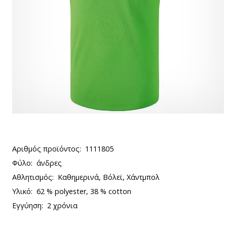
Αριθμός προϊόντος:
1111805
Φύλο:
άνδρες
Αθλητισμός:
Καθημερινά, Βόλεϊ, Χάντμπολ
Υλικό:
62 % polyester, 38 % cotton
Εγγύηση:
2 χρόνια