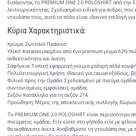
Εισάγοντας το
PREMIUM ONE 2.0 POLOSHIRT
από την E
λειτουργικότητας. Σχεδιασμένο ειδικά για άνδρες που
ντουλάπα τους, αυτό το πόλο είναι ιδανική επιλογή για
Κύρια Χαρακτηριστικά:
Χρώμα
: Ζωντανό Πράσινο
Υλικό
: Κατασκευασμένο από ένα premium μίγμα 62% πο
ανθεκτικότητα και άνεση.
Σαφήνεια
: Τυπική εφαρμογή για μια χαλαρή αλλά κομψ
Πολυλειτουργική Χρήση
: Ιδανικό για casual εξόδους, 
Φιλικό προς την Ομάδα
: Σχεδιασμένο με πνεύμα ομάδα
συντονισμένες εμφανίσεις ομάδας.
Σεζόν
: Κατάλληλο για τη σεζόν 214.
Προώθηση
: Μέρος της αποκλειστικής συλλογής δώρων
Το PREMIUM ONE 2.0 POLOSHIRT είναι περισσότερα από
πνεύματος ομάδας. Είτε είστε στο γήπεδο είτε με φίλου
θα αισθάνεστε άνετα. Αναβαθμίστε τη ντουλάπα σας με 