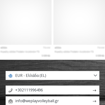
EUR - Ελλάδα (EL)
+302111996496
info@weplayvolleyball.gr