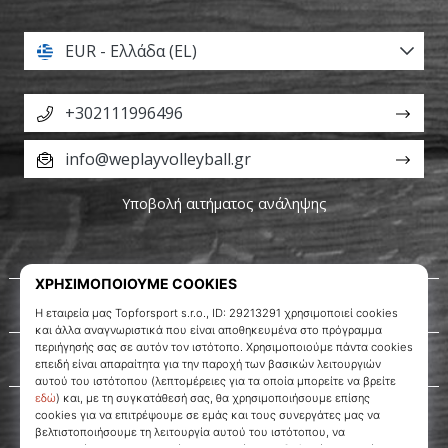
EUR - Ελλάδα (EL)
+302111996496
info@weplayvolleyball.gr
Υποβολή αιτήματος ανάληψης
Σχετικά μ' εμάς
Εξυπηρέτηση πελατών