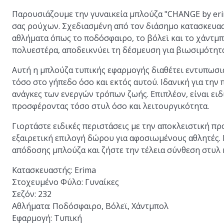
Παρουσιάζουμε την γυναικεία μπλούζα "CHANGE by eri
σας ρούχων. Σχεδιασμένη από τον διάσημο κατασκευαστ
αθλήματα όπως το ποδόσφαιρο, το βόλεϊ και το χάντ
πολυεστέρα, αποδεικνύει τη δέσμευση για βιωσιμότητα
Αυτή η μπλούζα τυπικής εφαρμογής διαθέτει εντυπωσι
τόσο στο γήπεδο όσο και εκτός αυτού. Ιδανική για την 
ανάγκες των ενεργών τρόπων ζωής. Επιπλέον, είναι ει
προσφέροντας τόσο στυλ όσο και λειτουργικότητα.
Γιορτάστε ειδικές περιστάσεις με την αποκλειστική 
εξαιρετική επιλογή δώρου για αφοσιωμένους αθλητές. 
απόδοσης μπλούζα και ζήστε την τέλεια σύνθεση στυλ 
Κατασκευαστής:
Erima
Στοχευμένο Φύλο:
Γυναίκες
Σεζόν:
232
Αθλήματα:
Ποδόσφαιρο, Βόλεϊ, Χάντμπολ
Εφαρμογή:
Τυπική