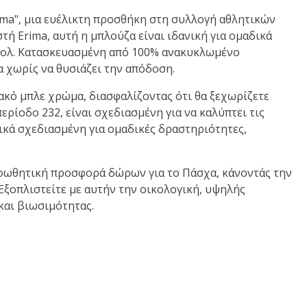
ma", μια ευέλικτη προσθήκη στη συλλογή αθλητικών
ή Erima, αυτή η μπλούζα είναι ιδανική για ομαδικά
μπολ. Κατασκευασμένη από 100% ανακυκλωμένο
 χωρίς να θυσιάζει την απόδοση.
ακό μπλε χρώμα, διασφαλίζοντας ότι θα ξεχωρίζετε
περίοδο 232, είναι σχεδιασμένη για να καλύπτει τις
δικά σχεδιασμένη για ομαδικές δραστηριότητες,
προωθητική προσφορά δώρων για το Πάσχα, κάνοντάς την
Εξοπλιστείτε με αυτήν την οικολογική, υψηλής
και βιωσιμότητας.