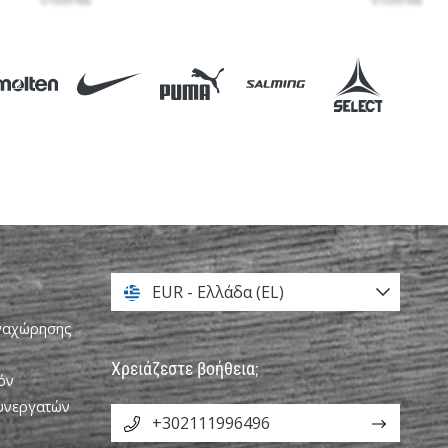
EUR - Ελλάδα (EL)
αναχώρησης
Χρειάζεστε βοήθεια;
όν
Συνεργατών
+302111996496