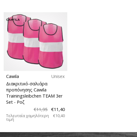
Cawila
Unisex
Διακριτικό-σαλιάρα
προπόνησης Cawila
Trainingsleibchen TEAM 3er
Set
- Ροζ
€11,95
€11,40
Τελευταία χαμηλότερη
€10,40
τιμή