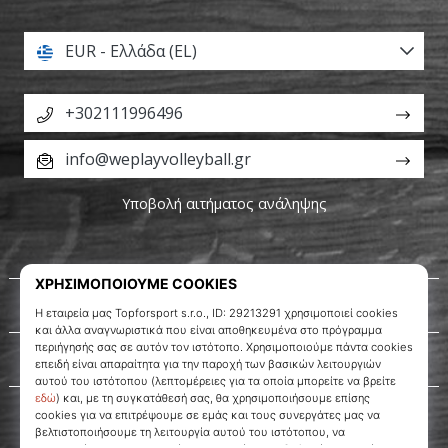
EUR - Ελλάδα (EL)
+302111996496
info@weplayvolleyball.gr
Υποβολή αιτήματος ανάληψης
Σχετικά μ' εμάς
Εξυπηρέτηση πελατών