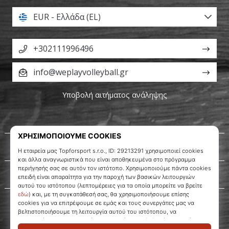
EUR - Ελλάδα (EL)
+302111996496
info@weplayvolleyball.gr
Υποβολή αιτήματος ανάληψης
Σχετικά μ' εμάς
Εξυπηρέτηση πελατών