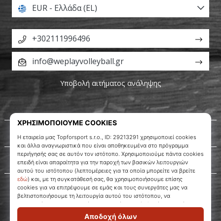
EUR - Ελλάδα (EL)
+302111996496
info@weplayvolleyball.gr
Υποβολή αιτήματος ανάληψης
Σχετικά μ' εμάς
Εξυπηρέτηση πελατών