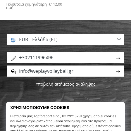
Τελευταία χαμηλότερη
€112,00
τιμή
EUR - Ελλάδα (EL)
+302111996496
info@weplayvolleyball.gr
Υποβολή αιτήματος ανάληψης
Σχετικά μ' εμάς
Εξυπηρέτηση πελατών