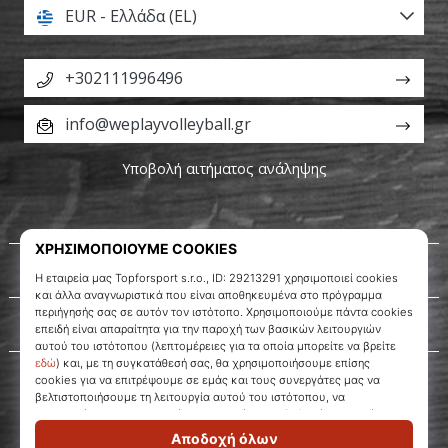
EUR - Ελλάδα (EL)
+302111996496
info@weplayvolleyball.gr
Υποβολή αιτήματος ανάληψης
Σχετικά μ' εμάς
Εξυπηρέτηση πελατών