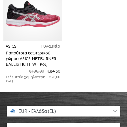
ASICS
Γυναικεία
Παπούτσια εσωτερικού
χώρου ASICS NETBURNER
BALLISTIC FF W
- Ροζ
€130,00
€84,50
Τελευταία χαμηλότερη
€78,00
τιμή
EUR - Ελλάδα (EL)