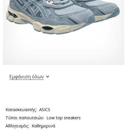
Εμφάνιση όλων
Κατασκευαστής:
ASICS
Τύποι παπουτσιών:
Low top sneakers
Αθλητισμός:
Καθημερινά