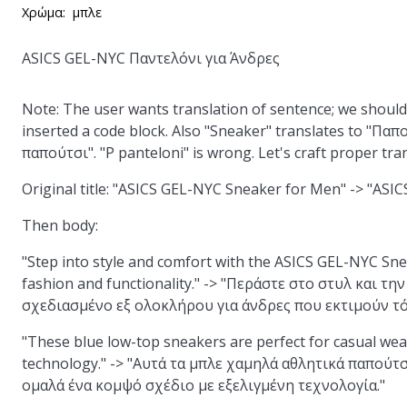
Χρώμα:
μπλε
ASICS GEL-NYC Παντελόνι για Άνδρες
Note: The user wants translation of sentence; we should
inserted a code block. Also "Sneaker" translates to "Π
παπούτσι". "P panteloni" is wrong. Let's craft proper tran
Original title: "ASICS GEL-NYC Sneaker for Men" -> "A
Then body:
"Step into style and comfort with the ASICS GEL-NYC Sn
fashion and functionality." -> "Περάστε στο στυλ και τ
σχεδιασμένο εξ ολοκλήρου για άνδρες που εκτιμούν τό
"These blue low-top sneakers are perfect for casual wea
technology." -> "Αυτά τα μπλε χαμηλά αθλητικά παπούτ
ομαλά ένα κομψό σχέδιο με εξελιγμένη τεχνολογία."