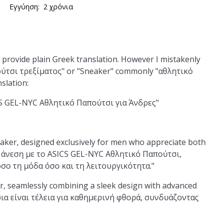
Εγγύηση:
2 χρόνια
 provide plain Greek translation. However I mistakenly
απούτσι τρεξίματος" or "Sneaker" commonly "αθλητικό
slation:
SICS GEL-NYC Αθλητικό Παπούτσι για Άνδρες"
eaker, designed exclusively for men who appreciate both
ην άνεση με το ASICS GEL-NYC Αθλητικό Παπούτσι,
σο τη μόδα όσο και τη λειτουργικότητα."
r, seamlessly combining a sleek design with advanced
σια είναι τέλεια για καθημερινή φθορά, συνδυάζοντας