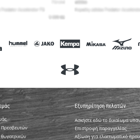
 εμάς
Εξυπηρέτηση πελατών
εμάς
Ασκήστε εδώ το δικαίωμα υπ
 Πρεσβευτών
Επιστροφή παραγγελίας
 θυγατρικών
Αξίωση για ελαττωματικό προϊ