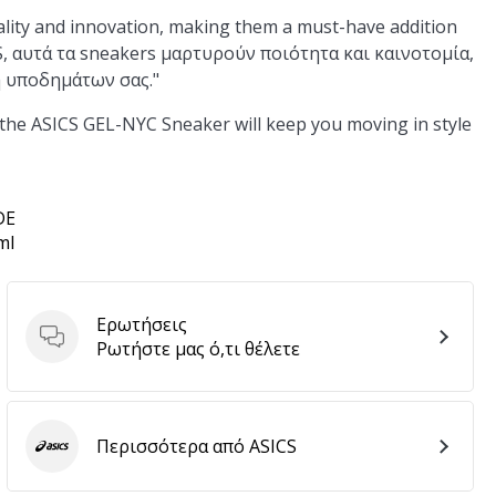
ality and innovation, making them a must-have addition
CS, αυτά τα sneakers μαρτυρούν ποιότητα και καινοτομία,
 υποδημάτων σας."
 the ASICS GEL-NYC Sneaker will keep you moving in style
DE
ml
Ερωτήσεις
Ερωτήσεις
Ρωτήστε μας ό,τι θέλετε
Περισσότερα από ASICS
ASICS