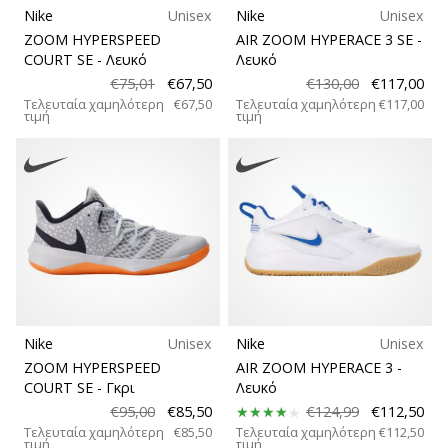
Nike
Unisex
Nike
Unisex
ZOOM HYPERSPEED
AIR ZOOM HYPERACE 3 SE
-
COURT SE
- Λευκό
Λευκό
€75,01
€67,50
€130,00
€117,00
Τελευταία χαμηλότερη
€67,50
Τελευταία χαμηλότερη
€117,00
τιμή
τιμή
Nike
Unisex
Nike
Unisex
ZOOM HYPERSPEED
AIR ZOOM HYPERACE 3
-
COURT SE
- Γκρι
Λευκό
€95,00
€85,50
€124,99
€112,50
Τελευταία χαμηλότερη
€85,50
Τελευταία χαμηλότερη
€112,50
τιμή
τιμή