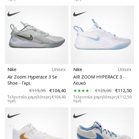
Nike
Unisex
Nike
Unisex
Air Zoom Hyperace 3 Se
AIR ZOOM HYPERACE 3
-
Shoe
- Γκρι
Λευκό
€115,95
€104,40
€125,00
€112,50
Τελευταία χαμηλότερη
€104,40
Τελευταία χαμηλότερη
€112,50
τιμή
τιμή