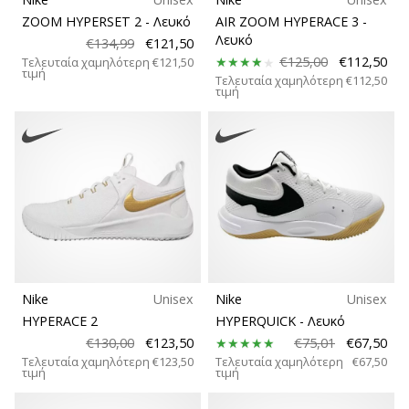
ZOOM HYPERSET 2
- Λευκό
AIR ZOOM HYPERACE 3
-
Λευκό
€134,99
€121,50
€125,00
€112,50
Τελευταία χαμηλότερη
€121,50
τιμή
Τελευταία χαμηλότερη
€112,50
τιμή
Nike
Unisex
Nike
Unisex
HYPERACE 2
HYPERQUICK
- Λευκό
€130,00
€123,50
€75,01
€67,50
Τελευταία χαμηλότερη
€123,50
Τελευταία χαμηλότερη
€67,50
τιμή
τιμή