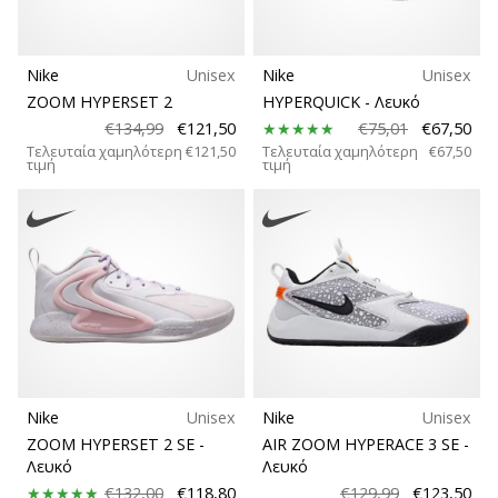
Nike
Unisex
Nike
Unisex
ZOOM HYPERSET 2
HYPERQUICK
- Λευκό
€134,99
€121,50
€75,01
€67,50
Τελευταία χαμηλότερη
€121,50
Τελευταία χαμηλότερη
€67,50
τιμή
τιμή
Nike
Unisex
Nike
Unisex
ZOOM HYPERSET 2 SE
-
AIR ZOOM HYPERACE 3 SE
-
Λευκό
Λευκό
€132,00
€118,80
€129,99
€123,50