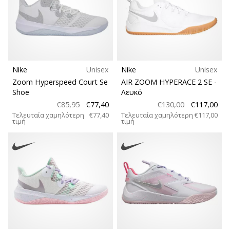
Nike
Unisex
Nike
Unisex
Zoom Hyperspeed Court Se
AIR ZOOM HYPERACE 2 SE
-
Shoe
Λευκό
€85,95
€77,40
€130,00
€117,00
Τελευταία χαμηλότερη
€77,40
Τελευταία χαμηλότερη
€117,00
τιμή
τιμή