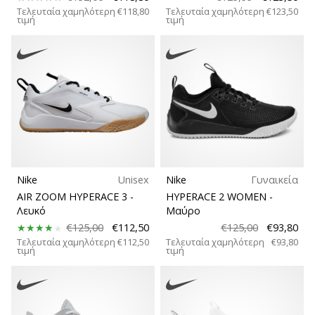
Τελευταία χαμηλότερη
€118,80
Τελευταία χαμηλότερη
€123,50
τιμή
τιμή
Nike
Unisex
Nike
Γυναικεία
AIR ZOOM HYPERACE 3
-
HYPERACE 2 WOMEN
-
Λευκό
Μαύρο
€125,00
€112,50
€125,00
€93,80
Τελευταία χαμηλότερη
€112,50
Τελευταία χαμηλότερη
€93,80
τιμή
τιμή