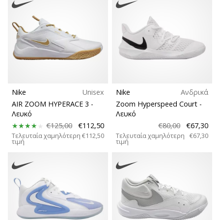
Nike
Unisex
Nike
Ανδρικά
AIR ZOOM HYPERACE 3
-
Zoom Hyperspeed Court
-
Λευκό
Λευκό
€125,00
€112,50
€80,00
€67,30
Τελευταία χαμηλότερη
€112,50
Τελευταία χαμηλότερη
€67,30
τιμή
τιμή