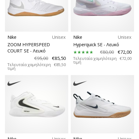
Nike
Unisex
Nike
Unisex
ZOOM HYPERSPEED
Hyperquick SE
- Λευκό
COURT SE
- Λευκό
€80,00
€72,00
€95,00
€85,50
Τελευταία χαμηλότερη
€72,00
τιμή
Τελευταία χαμηλότερη
€85,50
τιμή
Nike
Unisex
Nike
Unisex