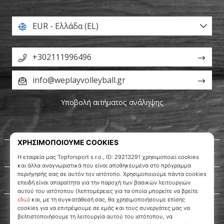
αποφέρουν
έσοδα.
EUR - Ελλάδα (EL)
…
+302111996496
Εμφάνιση
info@weplayvolleyball.gr
όλων
των
Υποβολή αιτήματος ανάληψης
άρθρων
Σχετικά μ' εμάς
Εξυπηρέτηση πελατών