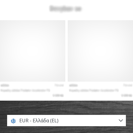
EUR - Ελλάδα (EL)