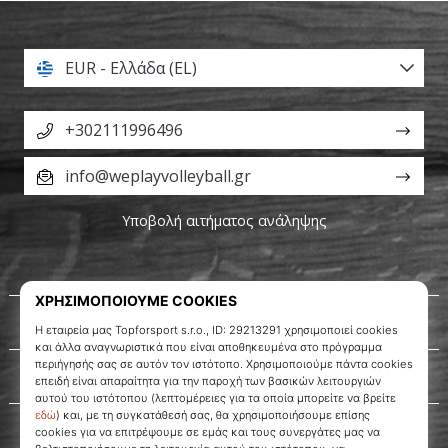
EUR - Ελλάδα (EL)
+302111996496
info@weplayvolleyball.gr
Υποβολή αιτήματος ανάληψης
Σχετικά μ' εμάς
Εξυπηρέτηση πελατών