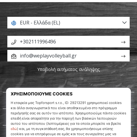
EUR - Ελλάδα (EL)
+302111996496
info@weplayvolleyball.gr
Υποβολή αιτήματος ανάληψης
Σχετικά μ' εμάς
Εξυπηρέτηση πελατών