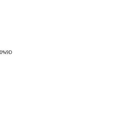
80%9D