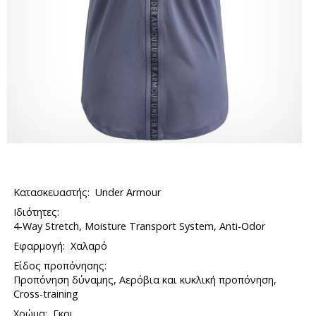
Κατασκευαστής:
Under Armour
Ιδιότητες:
4-Way Stretch, Moisture Transport System, Anti-Odor
Εφαρμογή:
Χαλαρό
Είδος προπόνησης:
Προπόνηση δύναμης, Αερόβια και κυκλική προπόνηση,
Cross-training
Χρώμα:
Γκρι