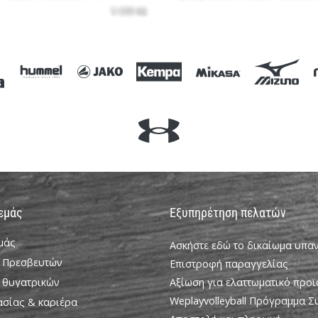
 εμάς
Εξυπηρέτηση πελατών
εμάς
Ασκήστε εδώ το δικαίωμα υπ
 Πρεσβευτών
Επιστροφή παραγγελίας
 θυγατρικών
Αξίωση για ελαττωματικό προϊ
Weplayvolleyball Πρόγραμμα 
ασίας & καριέρα