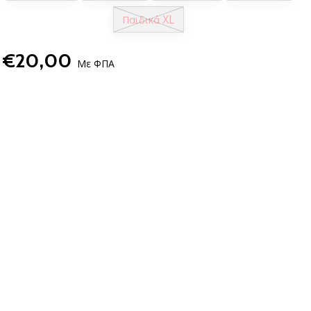
XL
Παιδικά
€20,00
Με ΦΠΑ