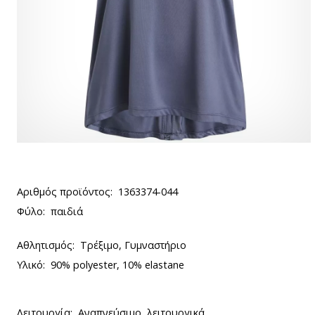
Αριθμός προϊόντος:
1363374-044
Φύλο:
παιδιά
Αθλητισμός:
Τρέξιμο, Γυμναστήριο
Υλικό:
90% polyester, 10% elastane
Λειτουργία:
Αναπνεύσιμο, λειτουργικά