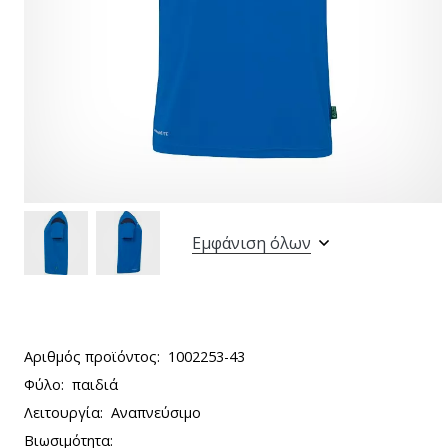
Εμφάνιση όλων
Αριθμός προϊόντος:
1002253-43
Φύλο:
παιδιά
Λειτουργία:
Αναπνεύσιμο
Βιωσιμότητα: