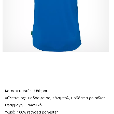
Κατασκευαστής:
Uhlsport
Αθλητισμός:
Ποδόσφαιρο, Χάντμπολ, Ποδόσφαιρο σάλας
Εφαρμογή:
Κανονικό
Υλικό:
100% recycled polyester