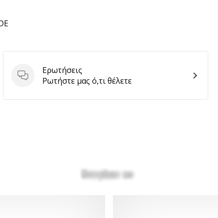
 DE
Ερωτήσεις
Ερωτήσεις
Ρωτήστε μας ό,τι θέλετε