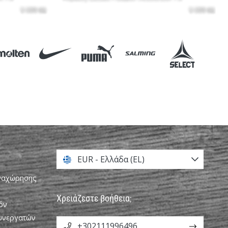
EUR - Ελλάδα (EL)
αναχώρησης
Χρειάζεστε βοήθεια;
όν
Συνεργατών
+302111996496