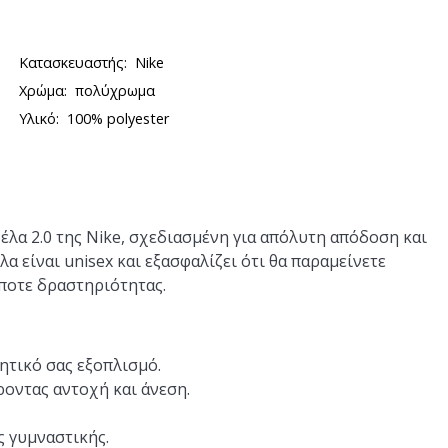
Κατασκευαστής:
Nike
Χρώμα:
πολύχρωμα
Υλικό:
100% polyester
λα 2.0 της Nike, σχεδιασμένη για απόλυτη απόδοση και
λα είναι unisex και εξασφαλίζει ότι θα παραμείνετε
ποτε δραστηριότητας.
τικό σας εξοπλισμό.
οντας αντοχή και άνεση.
ς γυμναστικής.