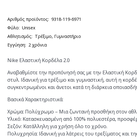
Αριθμός προϊόντος:
9318-119-6971
Φύλο:
Unisex
Αθλητισμός:
Τρέξιμο, Γυμναστήριο
Εγγύηση:
2 χρόνια
Nike Ελαστική Κορδέλα 2.0
Αναβαθμίστε την προπόνησή σας με την Ελαστική Κορδέ
στυλ. Ιδανική για τρέξιμο και γυμναστική, αυτή η κορδέ
συγκεντρωμένοι και άνετοι κατά τη διάρκεια οποιασδή
Βασικά Χαρακτηριστικά:
Χρώμα:
Πολύχρωμο – Μια ζωντανή προσθήκη στον αθλη
Υλικό:
Κατασκευασμένη από 100% πολυεστέρα, προσφέρ
Σεζόν:
Κατάλληλη για χρήση όλο το χρόνο.
Πολυχρησία:
Ιδανική για λάτρεις του τρεξίματος και τη