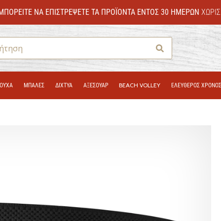
ΜΠΟΡΕΊΤΕ ΝΑ ΕΠΙΣΤΡΈΨΕΤΕ ΤΑ ΠΡΟΪΌΝΤΑ ΕΝΤΌΣ 30 ΗΜΕΡΏΝ
ΧΩΡΊΣ
Αναζήτηση
ΟΎΧΑ
ΜΠΑΛΕΣ
ΔΊΧΤΥΑ
ΑΞΕΣΟΥΑΡ
BEACH VOLLEY
ΕΛΕΥΘΕΡΟΣ ΧΡΟΝΟ