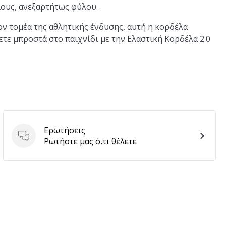
λους, ανεξαρτήτως φύλου.
ον τομέα της αθλητικής ένδυσης, αυτή η κορδέλα
τε μπροστά στο παιχνίδι με την Ελαστική Κορδέλα 2.0
Ερωτήσεις
Ερωτήσεις
Ρωτήστε μας ό,τι θέλετε