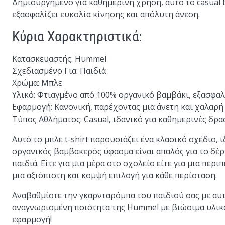
Δημιουργημένο για καθημερινή χρήση, αυτό το casual t
εξασφαλίζει ευκολία κίνησης και απόλυτη άνεση.
Κύρια Χαρακτηριστικά:
Κατασκευαστής:
Hummel
Σχεδιασμένο Για:
Παιδιά
Χρώμα:
Μπλε
Υλικό:
Φτιαγμένο από 100% οργανικό βαμβάκι, εξασφαλ
Εφαρμογή:
Κανονική, παρέχοντας μια άνετη και χαλαρή
Τύπος Αθλήματος:
Casual, ιδανικό για καθημερινές δρα
Αυτό το μπλε t-shirt παρουσιάζει ένα κλασικό σχέδιο,
οργανικός βαμβακερός ύφασμα είναι απαλός για το δέρμ
παιδιά. Είτε για μια μέρα στο σχολείο είτε για μια περ
μια αξιόπιστη και κομψή επιλογή για κάθε περίσταση.
Αναβαθμίστε την γκαρνταρόμπα του παιδιού σας με αυ
αναγνωρισμένη ποιότητα της Hummel με βιώσιμα υλικά.
εφαρμογή!