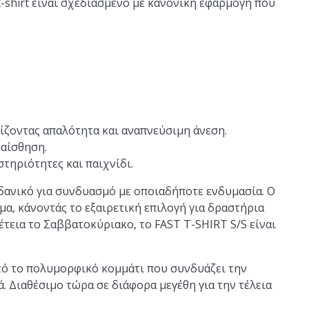
-shirt είναι σχεδιασμένο με κανονική εφαρμογή που
ίζοντας απαλότητα και αναπνεύσιμη άνεση.
 αίσθηση.
στηριότητες και παιχνίδι.
 ιδανικό για συνδυασμό με οποιαδήποτε ενδυμασία. Ο
α, κάνοντάς το εξαιρετική επιλογή για δραστήρια
ιπέτεια το Σαββατοκύριακο, το FAST T-SHIRT S/S είναι
τό το πολυμορφικό κομμάτι που συνδυάζει την
 Διαθέσιμο τώρα σε διάφορα μεγέθη για την τέλεια