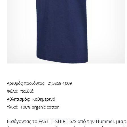
Αριθμός προϊόντος:
215859-1009
Φύλο:
παιδιά
Αθλητισμός:
Καθημερινά
Υλικό:
100% organic cotton
Εισάγοντας το
FAST T-SHIRT S/S
από την Hummel, μια τέ