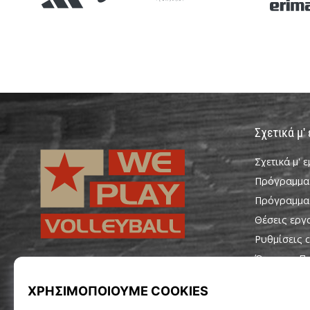
Σχετικά μ'
Σχετικά μ' 
Πρόγραμμα
Πρόγραμμα
Θέσεις εργ
Ρυθμίσεις c
Όροι και Π
WePlayVolleyball.gr