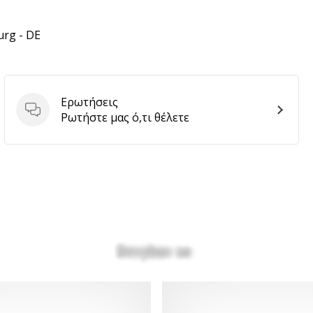
urg - DE
Ερωτήσεις
Ερωτήσεις
Ρωτήστε μας ό,τι θέλετε