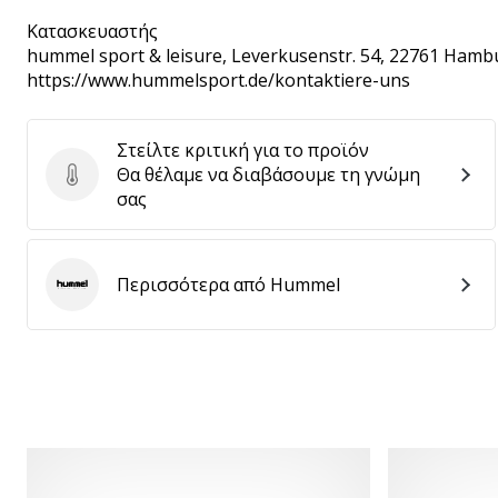
Κατασκευαστής
hummel sport & leisure
, Leverkusenstr. 54, 22761 Hamb
https://www.hummelsport.de/kontaktiere-uns
Στείλτε κριτική για το προϊόν
Θα θέλαμε να διαβάσουμε τη γνώμη
Στείλτε κριτική για το προϊόν
σας
Περισσότερα από Hummel
Hummel