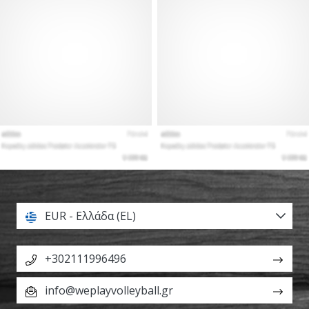
EUR - Ελλάδα (EL)
+302111996496
info@weplayvolleyball.gr