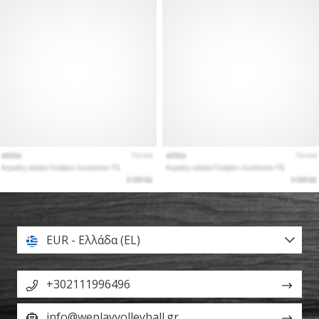
EUR - Ελλάδα (EL)
+302111996496
info@weplayvolleyball.gr